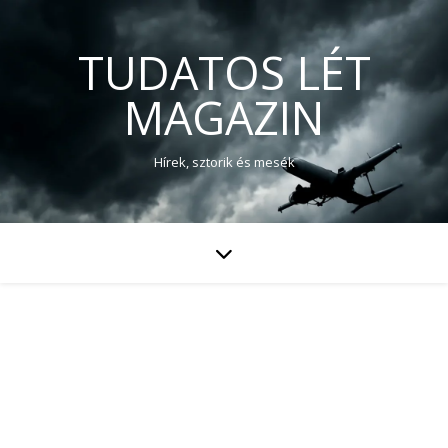
TUDATOS LÉT
MAGAZIN
Hírek, sztorik és mesék