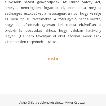
súlyosabb hatást gyakoroljanak. Az Online Safety Act,
amelyet nemrégiben fogadtak el, nem adta meg a
szükséges eszközöket a hatóságnak ahhoz, hogy kezelje
az ilyen típusú tartalmakat. A főfelügyelő hangsúlyozta,
hogy az Ofcomnak gyorsan kell tudnia eltávolítani a
problémás posztokat ahhoz, hogy valóban hatékony
legyen. „Ha nem távolítják el őket azonnal, akkor azok
vírusszerűen terjednek” – tette…
TOVÁBB
Ashe Child a sablont készítette:
Viktor Csaszar.