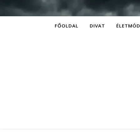
FŐOLDAL
DIVAT
ÉLETMÓ