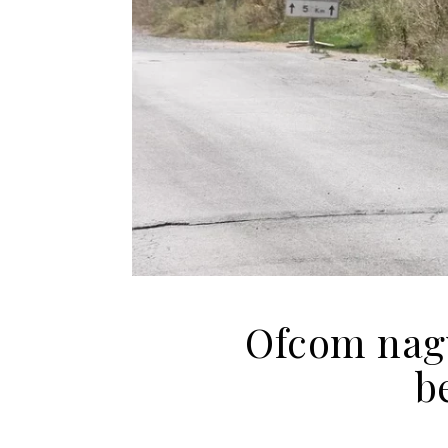
Ofcom nagy
b