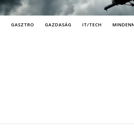
D
GASZTRO
GAZDASÁG
IT/TECH
MINDEN