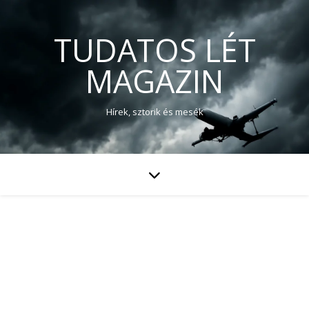
TUDATOS LÉT
MAGAZIN
Hírek, sztorik és mesék