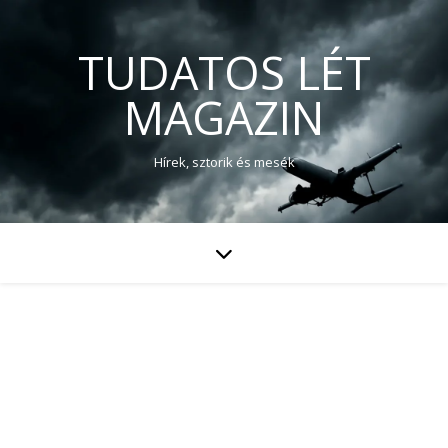
TUDATOS LÉT
MAGAZIN
Hírek, sztorik és mesék