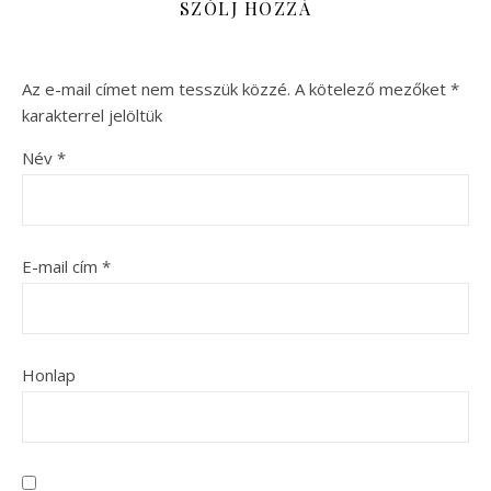
SZÓLJ HOZZÁ
Az e-mail címet nem tesszük közzé.
A kötelező mezőket
*
karakterrel jelöltük
Név
*
E-mail cím
*
Honlap