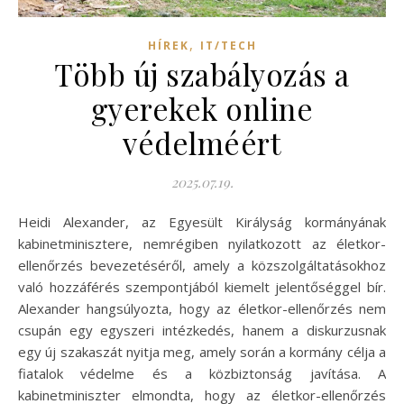
,
HÍREK
IT/TECH
Több új szabályozás a
gyerekek online
védelméért
2025.07.19.
Heidi Alexander, az Egyesült Királyság kormányának
kabinetminisztere, nemrégiben nyilatkozott az életkor-
ellenőrzés bevezetéséről, amely a közszolgáltatásokhoz
való hozzáférés szempontjából kiemelt jelentőséggel bír.
Alexander hangsúlyozta, hogy az életkor-ellenőrzés nem
csupán egy egyszeri intézkedés, hanem a diskurzusnak
egy új szakaszát nyitja meg, amely során a kormány célja a
fiatalok védelme és a közbiztonság javítása. A
kabinetminiszter elmondta, hogy az életkor-ellenőrzés