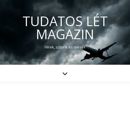
TUDATOS LÉT
MAGAZIN
Hírek, sztorik és mesék