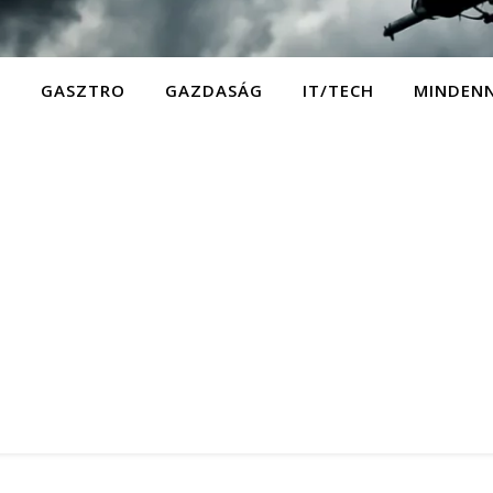
D
GASZTRO
GAZDASÁG
IT/TECH
MINDEN