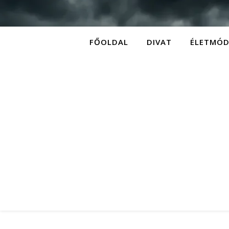
FŐOLDAL
DIVAT
ÉLETMÓ