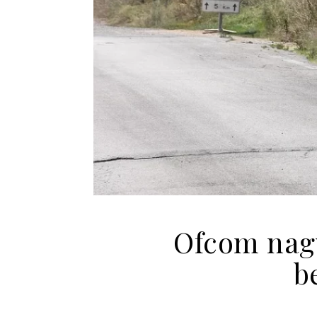
Ofcom nagy
b