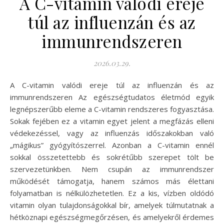
A C-vitamin valódi ereje
túl az influenzán és az
immunrendszeren
2026.03.29.
A C-vitamin valódi ereje túl az influenzán és az
immunrendszeren Az egészségtudatos életmód egyik
legnépszerűbb eleme a C-vitamin rendszeres fogyasztása.
Sokak fejében ez a vitamin egyet jelent a megfázás elleni
védekezéssel, vagy az influenzás időszakokban való
„mágikus” gyógyítószerrel. Azonban a C-vitamin ennél
sokkal összetettebb és sokrétűbb szerepet tölt be
szervezetünkben. Nem csupán az immunrendszer
működését támogatja, hanem számos más élettani
folyamatban is nélkülözhetetlen. Ez a kis, vízben oldódó
vitamin olyan tulajdonságokkal bír, amelyek túlmutatnak a
hétköznapi egészségmegőrzésen, és amelyekről érdemes