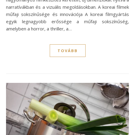
narratívákban és a vizuális megoldásokban. A koreai filmek
műfaji sokszínűsége és innovációja A koreai filmgyártás
egyik legnagyobb erőssége a műfaji sokszínűség,
amelyben a horror, a thriller, a…
TOVÁBB