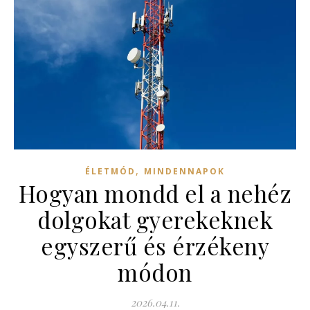
,
ÉLETMÓD
MINDENNAPOK
Hogyan mondd el a nehéz
dolgokat gyerekeknek
egyszerű és érzékeny
módon
2026.04.11.