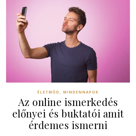
,
ÉLETMÓD
MINDENNAPOK
Az online ismerkedés
előnyei és buktatói amit
érdemes ismerni