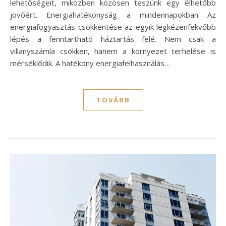
lehetőségeit, miközben közösen teszünk egy élhetőbb
jövőért. Energiahatékonyság a mindennapokban Az
energiafogyasztás csökkentése az egyik legkézenfekvőbb
lépés a fenntartható háztartás felé. Nem csak a
villanyszámla csökken, hanem a környezet terhelése is
mérséklődik. A hatékony energiafelhasználás…
TOVÁBB