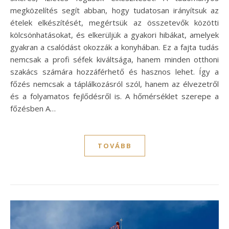
megközelítés segít abban, hogy tudatosan irányítsuk az
ételek elkészítését, megértsük az összetevők közötti
kölcsönhatásokat, és elkerüljük a gyakori hibákat, amelyek
gyakran a csalódást okozzák a konyhában. Ez a fajta tudás
nemcsak a profi séfek kiváltsága, hanem minden otthoni
szakács számára hozzáférhető és hasznos lehet. Így a
főzés nemcsak a táplálkozásról szól, hanem az élvezetről
és a folyamatos fejlődésről is. A hőmérséklet szerepe a
főzésben A…
TOVÁBB