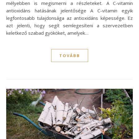
mélyebben is megismerni a részleteket. A C-vitamin
antioxidáns hatásának jelentősége A C-vitamin egyik
legfontosabb tulajdonsága az antioxidáns képessége. Ez
azt jelenti, hogy segít semlegesíteni a szervezetben
keletkező szabad gyököket, amelyek…
TOVÁBB