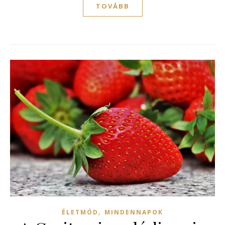
TOVÁBB
,
ÉLETMÓD
MINDENNAPOK