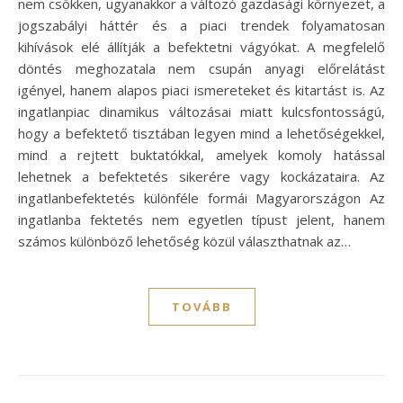
nem csökken, ugyanakkor a változó gazdasági környezet, a
jogszabályi háttér és a piaci trendek folyamatosan
kihívások elé állítják a befektetni vágyókat. A megfelelő
döntés meghozatala nem csupán anyagi előrelátást
igényel, hanem alapos piaci ismereteket és kitartást is. Az
ingatlanpiac dinamikus változásai miatt kulcsfontosságú,
hogy a befektető tisztában legyen mind a lehetőségekkel,
mind a rejtett buktatókkal, amelyek komoly hatással
lehetnek a befektetés sikerére vagy kockázataira. Az
ingatlanbefektetés különféle formái Magyarországon Az
ingatlanba fektetés nem egyetlen típust jelent, hanem
számos különböző lehetőség közül választhatnak az…
TOVÁBB