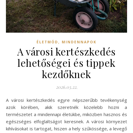
,
ÉLETMÓD
MINDENNAPOK
A városi kertészkedés
lehetőségei és tippek
kezdőknek
2026.03.22.
A városi kertészkedés egyre népszerűbb tevékenység
azok körében, akik szeretnék közelebb hozni a
természetet a mindennapi életükbe, miközben hasznos és
egészséges elfoglaltságot keresnek. A városi környezet
kihívásokat is tartogat, hiszen a hely szűkössége, a levegő