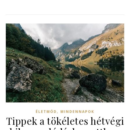
,
ÉLETMÓD
MINDENNAPOK
Tippek a tökéletes hétvégi