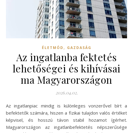
,
ÉLETMÓD
GAZDASÁG
Az ingatlanba fektetés
lehetőségei és kihívásai
ma Magyarországon
2026.04.02.
Az ingatlanpiac mindig is különleges vonzerővel bírt a
befektetők számára, hiszen a fizikai tulajdon valós értéket
képvisel, és hosszú távon stabil hozamot ígérhet.
Magyarországon az ingatlanbefektetés népszerűsége