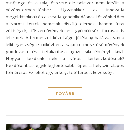
minősége és a talaj összetétele sokszor nem ideális a
növénytermesztéshez. Ugyanakkor az innovatív
megoldásoknak és a kreatív gondolkodásnak köszönhetően
a városi kertek nemcsak díszítő elemek, hanem friss
zöldségek, fűszernövények és gyümölcsök forrásai is
lehetnek. A természet közelsége jótékony hatással van a
lelki egészségre, miközben a saját termesztésű növények
gondozása és betakarítása igazi sikerélményt kínál.
Hogyan kezdjünk neki a városi kertészkedésnek?
Kezdőként az egyik legfontosabb lépés a helyszín alapos
felmérése. Ez lehet egy erkély, tetőterasz, közösségi…
TOVÁBB