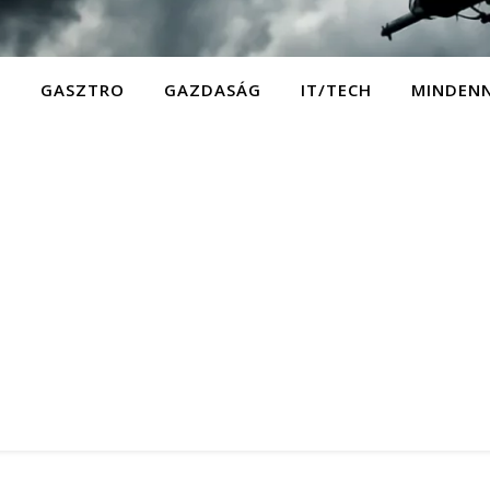
D
GASZTRO
GAZDASÁG
IT/TECH
MINDEN