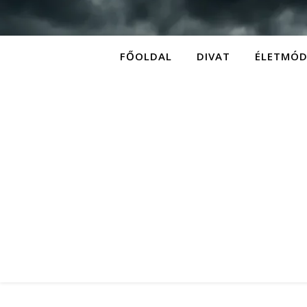
FŐOLDAL
DIVAT
ÉLETMÓ