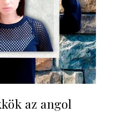
kkök az angol