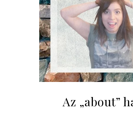
Az „about” h