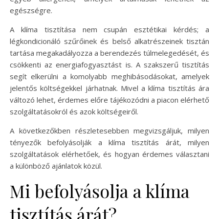
egészségre.
A klíma tisztítása nem csupán esztétikai kérdés; a
légkondicionáló szűrőinek és belső alkatrészeinek tisztán
tartása megakadályozza a berendezés túlmelegedését, és
csökkenti az energiafogyasztást is. A szakszerű tisztítás
segít elkerülni a komolyabb meghibásodásokat, amelyek
jelentős költségekkel járhatnak. Mivel a klíma tisztítás ára
változó lehet, érdemes előre tájékozódni a piacon elérhető
szolgáltatásokról és azok költségeiről.
A következőkben részletesebben megvizsgáljuk, milyen
tényezők befolyásolják a klíma tisztítás árát, milyen
szolgáltatások elérhetőek, és hogyan érdemes választani
a különböző ajánlatok közül.
Mi befolyásolja a klíma
tisztítás árát?