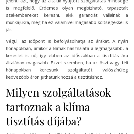
jelenti azt, hogy az általuk nyújtott szolgáltatás minősége
is megfelelő. Érdemes olyan megbízható, tapasztalt
szakembereket keresni, akik garanciát vállalnak a
munkájukra, még ha ez valamivel magasabb költségekkel is
jár.
Végül, az időpont is befolyásolhatja az árakat. A nyári
hónapokban, amikor a klímák használata a legmagasabb, a
kereslet is nő, így ebben az időszakban a tisztítás ára
általában magasabb. Ezzel szemben, ha az őszi vagy téli
hónapokban keresünk szolgáltatót, valószínűleg
kedvezőbb áron juthatunk hozzá a tisztításhoz.
Milyen szolgáltatások
tartoznak a klíma
tisztítás díjába?