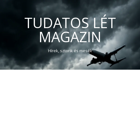
TUDATOS LÉT
MAGAZIN
Hírek, sztorik és mesék