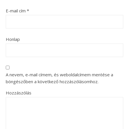
E-mail cím
*
Honlap
A nevem, e-mail címem, és weboldalcímem mentése a
böngészőben a következő hozzászólásomhoz.
Hozzászólás