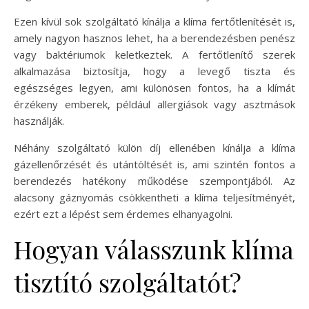
Ezen kívül sok szolgáltató kínálja a klíma fertőtlenítését is,
amely nagyon hasznos lehet, ha a berendezésben penész
vagy baktériumok keletkeztek. A fertőtlenítő szerek
alkalmazása biztosítja, hogy a levegő tiszta és
egészséges legyen, ami különösen fontos, ha a klímát
érzékeny emberek, például allergiások vagy asztmások
használják.
Néhány szolgáltató külön díj ellenében kínálja a klíma
gázellenőrzését és utántöltését is, ami szintén fontos a
berendezés hatékony működése szempontjából. Az
alacsony gáznyomás csökkentheti a klíma teljesítményét,
ezért ezt a lépést sem érdemes elhanyagolni.
Hogyan válasszunk klíma
tisztító szolgáltatót?