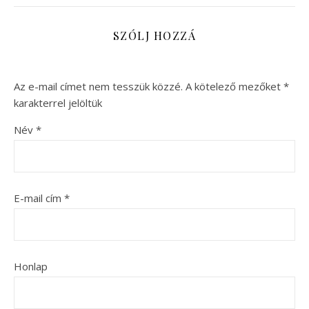
SZÓLJ HOZZÁ
Az e-mail címet nem tesszük közzé.
A kötelező mezőket
*
karakterrel jelöltük
Név
*
E-mail cím
*
Honlap