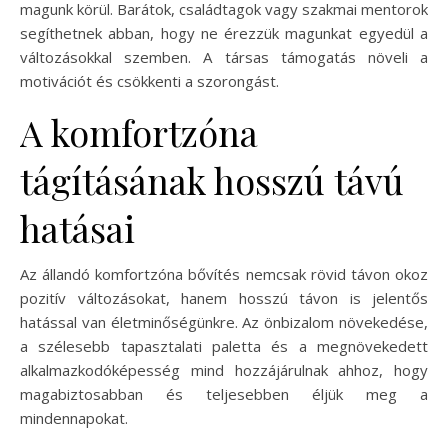
magunk körül. Barátok, családtagok vagy szakmai mentorok
segíthetnek abban, hogy ne érezzük magunkat egyedül a
változásokkal szemben. A társas támogatás növeli a
motivációt és csökkenti a szorongást.
A komfortzóna
tágításának hosszú távú
hatásai
Az állandó komfortzóna bővítés nemcsak rövid távon okoz
pozitív változásokat, hanem hosszú távon is jelentős
hatással van életminőségünkre. Az önbizalom növekedése,
a szélesebb tapasztalati paletta és a megnövekedett
alkalmazkodóképesség mind hozzájárulnak ahhoz, hogy
magabiztosabban és teljesebben éljük meg a
mindennapokat.