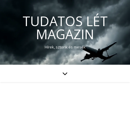
TUDATOS LÉT
MAGAZIN
Hírek, sztorik és mesék