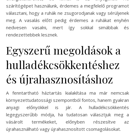
szárítógépet használunk, érdemes a megfelelő programot
választani, hogy a ruhák ne zsugorodjanak vagy sérüljenek
meg. A vasalás előtt pedig érdemes a ruhákat enyhén
nedvesen vasalni, mert így sokkal simábbak és
rendezettebbek lesznek.
Egyszerű megoldások a
hulladékcsökkentéshez
és újrahasznosításhoz
A fenntartható háztartás kialakítása ma már nemcsak
környezettudatossági szempontból fontos, hanem gyakran
anyagi előnyökkel is jár. A hulladékcsökkentés
legegyszerűbb módja, ha tudatosan választjuk meg a
vásárolt termékeket, előnyben részesítve az
újrahasználható vagy újrahasznosított csomagolásokat.