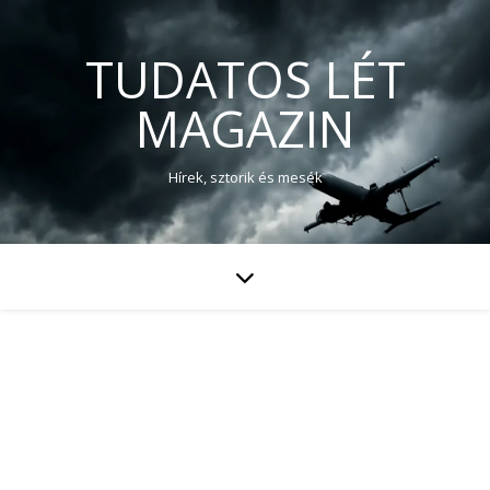
TUDATOS LÉT
MAGAZIN
Hírek, sztorik és mesék