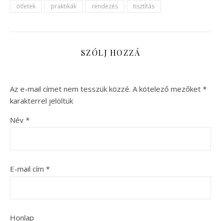
ötletek
praktikák
rendezés
tisztítás
SZÓLJ HOZZÁ
Az e-mail címet nem tesszük közzé.
A kötelező mezőket
*
karakterrel jelöltük
Név
*
E-mail cím
*
Honlap