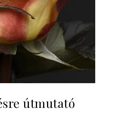
pésre útmutató