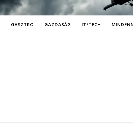
D
GASZTRO
GAZDASÁG
IT/TECH
MINDEN