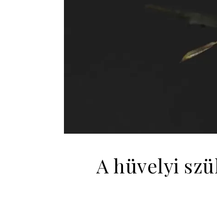
A hüvelyi szü