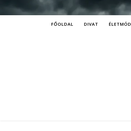
FŐOLDAL
DIVAT
ÉLETMÓ