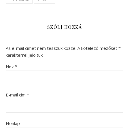
SZÓLJ HOZZÁ
Az e-mail címet nem tesszük közzé.
A kötelező mezőket
*
karakterrel jelöltük
Név
*
E-mail cím
*
Honlap