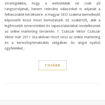
stratégiáikba, hogy a weboldalak ne csak jól
rangsoroljanak, hanem releváns válaszokat is adjanak a
felhasználók kérdéseire. A magyar SEO szakma kiemelkedő
képviselői közül most bemutatunk tíz szakértőt, akik a
legfrissebb ismeretekkel és tapasztalatokkal rendelkeznek
az online marketing területén. 1. Császár Viktor Császár
Viktor már 2011 óta aktívan részt vesz az online marketing
és a keresőoptimalizálás világában. Az angol nyelvű
ügyfelekkel…
TOVÁBB