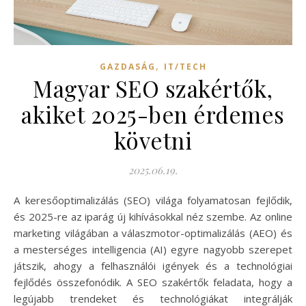
,
GAZDASÁG
IT/TECH
Magyar SEO szakértők,
akiket 2025-ben érdemes
követni
2025.06.19.
A keresőoptimalizálás (SEO) világa folyamatosan fejlődik,
és 2025-re az iparág új kihívásokkal néz szembe. Az online
marketing világában a válaszmotor-optimalizálás (AEO) és
a mesterséges intelligencia (AI) egyre nagyobb szerepet
játszik, ahogy a felhasználói igények és a technológiai
fejlődés összefonódik. A SEO szakértők feladata, hogy a
legújabb trendeket és technológiákat integrálják