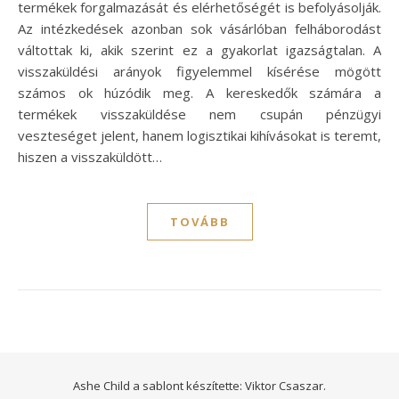
termékek forgalmazását és elérhetőségét is befolyásolják.
Az intézkedések azonban sok vásárlóban felháborodást
váltottak ki, akik szerint ez a gyakorlat igazságtalan. A
visszaküldési arányok figyelemmel kísérése mögött
számos ok húzódik meg. A kereskedők számára a
termékek visszaküldése nem csupán pénzügyi
veszteséget jelent, hanem logisztikai kihívásokat is teremt,
hiszen a visszaküldött…
TOVÁBB
Ashe Child a sablont készítette:
Viktor Csaszar.