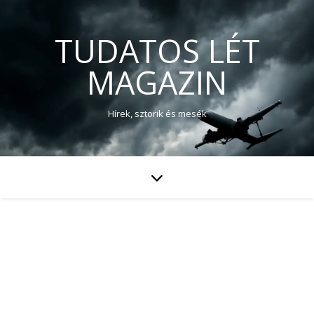
TUDATOS LÉT
MAGAZIN
Hírek, sztorik és mesék