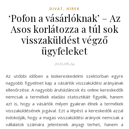
,
DIVAT
HÍREK
‘Pofon a vásárlóknak’ – Az
Asos korlátozza a túl sok
visszaküldést végző
ügyfeleket
2025.06.24.
Az utóbbi időben a kiskereskedelmi szektorban egyre
nagyobb figyelmet kap a vásárlók visszaküldési arányának
ellenőrzése. A nagyobb áruházláncok és online kereskedők
nemcsak a termékek eladási statisztikáit figyelik, hanem
azt is, hogy a vásárlók milyen gyakran élnek a termékek
visszaküldésének jogával. Ezt a lépést a kereskedők azzal
indokolják, hogy a magas visszaküldési arányok nemcsak a
vállalatok számára jelentenek anyagi terhet, hanem a