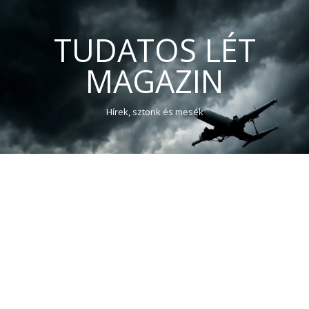
TUDATOS LÉT
MAGAZIN
Hírek, sztorik és mesék