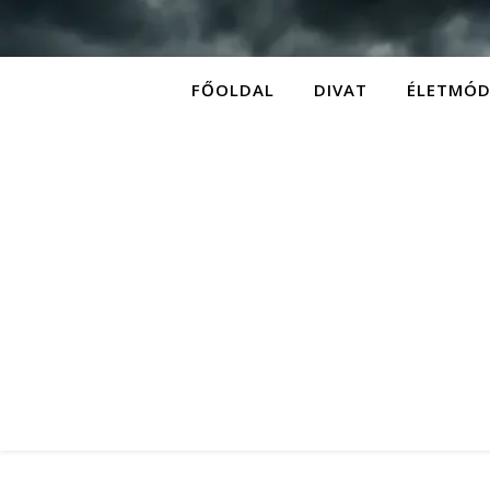
FŐOLDAL
DIVAT
ÉLETMÓ