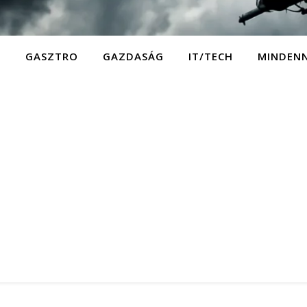
D
GASZTRO
GAZDASÁG
IT/TECH
MINDEN