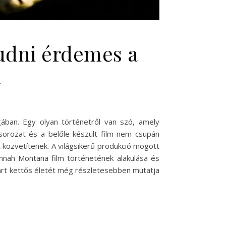
udni érdemes a
l
ában. Egy olyan történetről van szó, amely
 sorozat és a belőle készült film nem csupán
közvetítenek. A világsikerű produkció mögött
ah Montana film történetének alakulása és
wart kettős életét még részletesebben mutatja