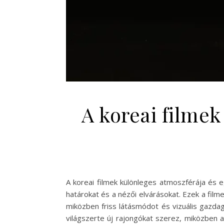
A koreai filmek
A koreai filmek különleges atmoszférája és 
határokat és a nézői elvárásokat. Ezek a fi
miközben friss látásmódot és vizuális gazda
világszerte új rajongókat szerez, miközben a