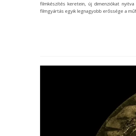
filmkészítés keretein, új dimenziókat nyitv
filmgyártás egyik legnagyobb erőssége a műfaj