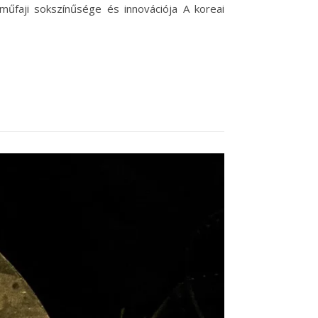
 műfaji sokszínűsége és innovációja A koreai