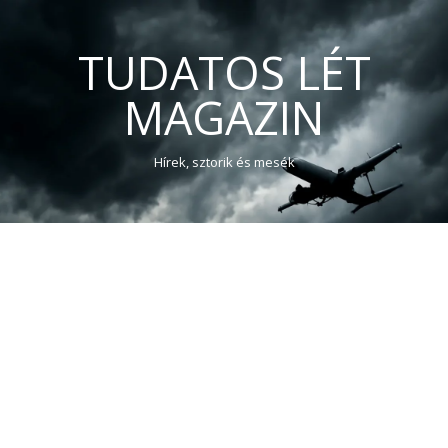
TUDATOS LÉT
MAGAZIN
Hírek, sztorik és mesék