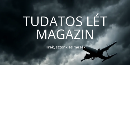
TUDATOS LÉT
MAGAZIN
Hírek, sztorik és mesék