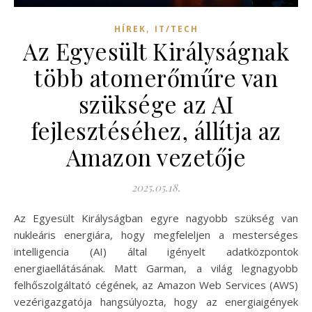
,
HÍREK
IT/TECH
Az Egyesült Királyságnak
több atomerőműre van
szüksége az AI
fejlesztéséhez, állítja az
Amazon vezetője
2025.05.18.
Az Egyesült Királyságban egyre nagyobb szükség van
nukleáris energiára, hogy megfeleljen a mesterséges
intelligencia (AI) által igényelt adatközpontok
energiaellátásának. Matt Garman, a világ legnagyobb
felhőszolgáltató cégének, az Amazon Web Services (AWS)
vezérigazgatója hangsúlyozta, hogy az energiaigények