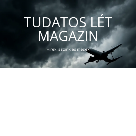
TUDATOS LÉT
MAGAZIN
Hírek, sztorik és mesék