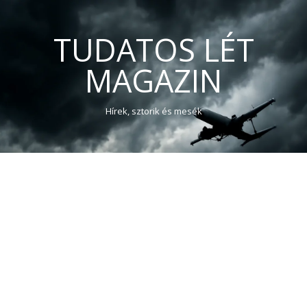
TUDATOS LÉT
MAGAZIN
Hírek, sztorik és mesék