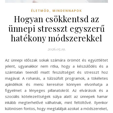
,
ÉLETMÓD
MINDENNAPOK
Hogyan csökkentsd az
ünnepi stresszt egyszerű
hatékony módszerekkel
2026.05.19.
Az ünnepi időszak sokak számára örömöt és együttlétet
jelent, ugyanakkor nem ritka, hogy a készülődés és a
számtalan teendő miatt feszültséget és stresszt hoz
magával. A rohanás, a túlzsúfolt programok, a tökéletes
ajándékok és menü keresése könnyen elvonhatja a
figyelmet a lényeges pillanatokról. Az elvárások és a
szociális kötelezettségek súlya alatt az ünnepek hamar
inkább megterhelővé válhatnak, mint feltöltővé. Ilyenkor
különösen fontos, hogy megtaláljuk azokat a módszereket,