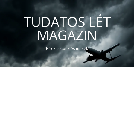
TUDATOS LÉT
MAGAZIN
Hírek, sztorik és mesék