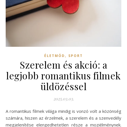
,
ÉLETMÓD
SPORT
Szerelem és akció: a
legjobb romantikus filmek
üldözéssel
2025.03.03.
A romantikus filmek világa mindig is vonzó volt a közönség
számára, hiszen az érzelmek, a szerelem és a szenvedély
megjelenítése elengedhetetlen része a moziélménynek.