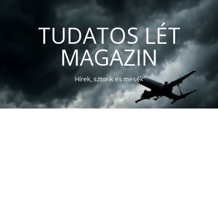
TUDATOS LÉT
MAGAZIN
Hírek, sztorik és mesék