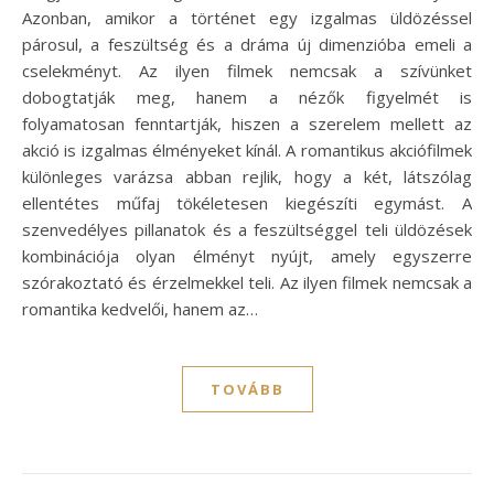
Azonban, amikor a történet egy izgalmas üldözéssel
párosul, a feszültség és a dráma új dimenzióba emeli a
cselekményt. Az ilyen filmek nemcsak a szívünket
dobogtatják meg, hanem a nézők figyelmét is
folyamatosan fenntartják, hiszen a szerelem mellett az
akció is izgalmas élményeket kínál. A romantikus akciófilmek
különleges varázsa abban rejlik, hogy a két, látszólag
ellentétes műfaj tökéletesen kiegészíti egymást. A
szenvedélyes pillanatok és a feszültséggel teli üldözések
kombinációja olyan élményt nyújt, amely egyszerre
szórakoztató és érzelmekkel teli. Az ilyen filmek nemcsak a
romantika kedvelői, hanem az…
TOVÁBB