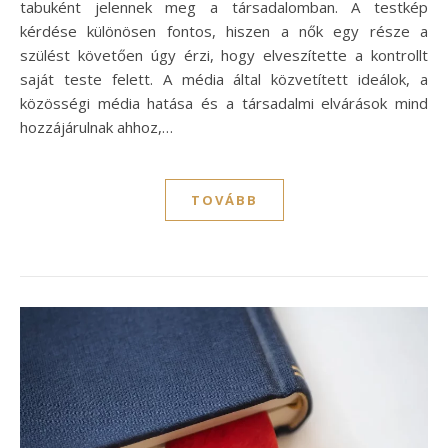
tabuként jelennek meg a társadalomban. A testkép
kérdése különösen fontos, hiszen a nők egy része a
szülést követően úgy érzi, hogy elveszítette a kontrollt
saját teste felett. A média által közvetített ideálok, a
közösségi média hatása és a társadalmi elvárások mind
hozzájárulnak ahhoz,…
TOVÁBB