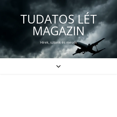
TUDATOS LÉT
MAGAZIN
Hírek, sztorik és mesék