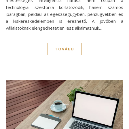
mesterséges intelligencia hatása nem csupán a
technológiai szektorra korlátozódik, hanem számos
iparágban, például az egészségügyben, pénzügyekben és
a kiskereskedelemben is érezhető. A jövőben a
vállalatoknak elengedhetetlen lesz alkalmazniuk…
TOVÁBB