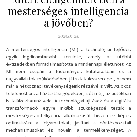
mesterséges intelligencia
a jövőben?
2025.01.24.
A mesterséges intelligencia (MI) a technológiai fejlődés
egyik legdinamikusabb területe, amely az utóbbi
évtizedekben forradalmasította a mindennapi életünket. Az
MI nem csupán a tudományos kutatásokban és a
nagyvállalatok működésében játszik kulcsszerepet, hanem
már a hétköznapi tevékenységeink részévé is vált. Az okos
telefonokban, a háztartási gépekben, sőt még az autókban
is találkozhatunk vele. A technológiai újítások és a digitális
transzformáció egyre inkább szükségessé teszik a
mesterséges intelligencia alkalmazását, hiszen ez képes
optimalizálni a folyamatokat, javítani a döntéshozatali
mechanizmusokat és növelni a termelékenységet. A