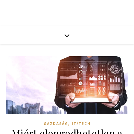
,
GAZDASÁG
IT/TECH
Miért elengedhetetlen a