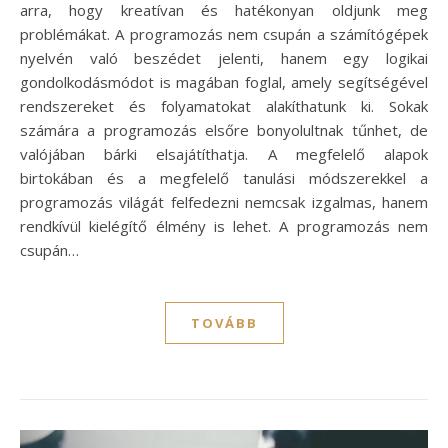
arra, hogy kreatívan és hatékonyan oldjunk meg
problémákat. A programozás nem csupán a számítógépek
nyelvén való beszédet jelenti, hanem egy logikai
gondolkodásmódot is magában foglal, amely segítségével
rendszereket és folyamatokat alakíthatunk ki. Sokak
számára a programozás elsőre bonyolultnak tűnhet, de
valójában bárki elsajátíthatja. A megfelelő alapok
birtokában és a megfelelő tanulási módszerekkel a
programozás világát felfedezni nemcsak izgalmas, hanem
rendkívül kielégítő élmény is lehet. A programozás nem
csupán…
TOVÁBB