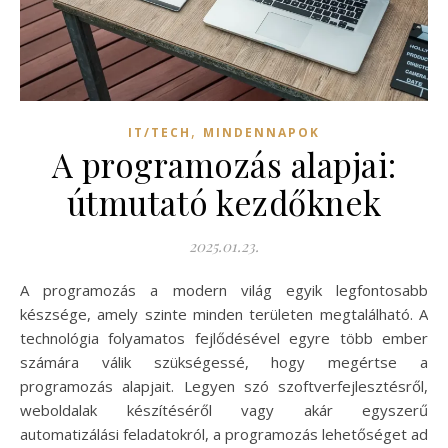
,
IT/TECH
MINDENNAPOK
A programozás alapjai:
útmutató kezdőknek
2025.01.23.
A programozás a modern világ egyik legfontosabb
készsége, amely szinte minden területen megtalálható. A
technológia folyamatos fejlődésével egyre több ember
számára válik szükségessé, hogy megértse a
programozás alapjait. Legyen szó szoftverfejlesztésről,
weboldalak készítéséről vagy akár egyszerű
automatizálási feladatokról, a programozás lehetőséget ad