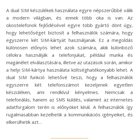
A dual SIM készülékek használata egyre népszerűbbé válik
a modern világban, és ennek több oka is van. Az
okostelefonok fejlődésével egyre több gyártó dönt úgy,
hogy lehetőséget biztosít a felhasználók számára, hogy
egyszerre két SIM-kártyát használjanak. Ez a megoldás
különösen előnyös lehet azok számára, akik különböző
célokra használják a telefonjukat, például munka és
magánélet elválasztására, illetve az utazások során, amikor
a helyi SIM-kártya használata költséghatékonyabb lehet. A
dual SIM funkció lehetővé teszi, hogy a felhasználók
egyszerre két telefonszámot kezeljenek egyetlen
készüléken, ami rendkívül kényelmes. Nemcsak a
telefonálás, hanem az SMS küldés, valamint az internetes
adatforgalom terén is előnyöket kínál. A felhasználók így
rugalmasabban kezelhetik a kommunikációs igényeiket, és
elkerülhetik azt…