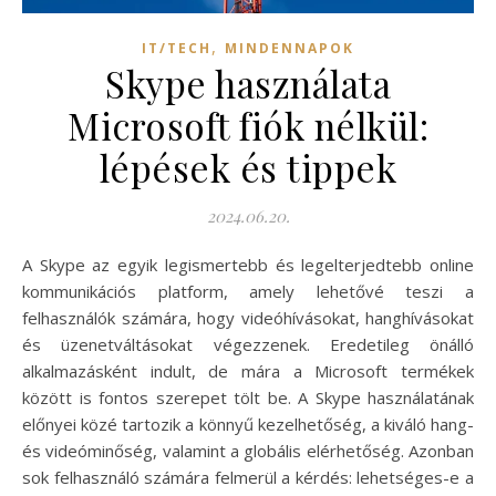
,
IT/TECH
MINDENNAPOK
Skype használata
Microsoft fiók nélkül:
lépések és tippek
2024.06.20.
A Skype az egyik legismertebb és legelterjedtebb online
kommunikációs platform, amely lehetővé teszi a
felhasználók számára, hogy videóhívásokat, hanghívásokat
és üzenetváltásokat végezzenek. Eredetileg önálló
alkalmazásként indult, de mára a Microsoft termékek
között is fontos szerepet tölt be. A Skype használatának
előnyei közé tartozik a könnyű kezelhetőség, a kiváló hang-
és videóminőség, valamint a globális elérhetőség. Azonban
sok felhasználó számára felmerül a kérdés: lehetséges-e a