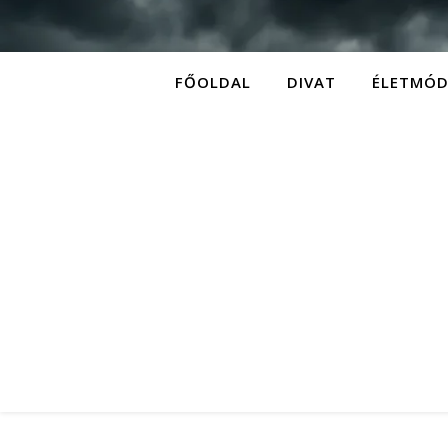
FŐOLDAL
DIVAT
ÉLETMÓ