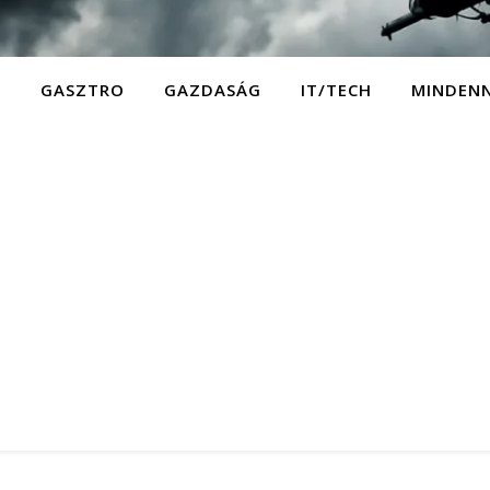
D
GASZTRO
GAZDASÁG
IT/TECH
MINDEN