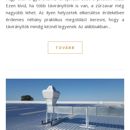
Ezen kívül, ha több távirányítónk is van, a zűrzavar még
nagyobb lehet. Az ilyen helyzetek elkerülése érdekében
érdemes néhány praktikus megoldást keresni, hogy a
távirányítók mindig kéznél legyenek. Az alábbiakban…
TOVÁBB