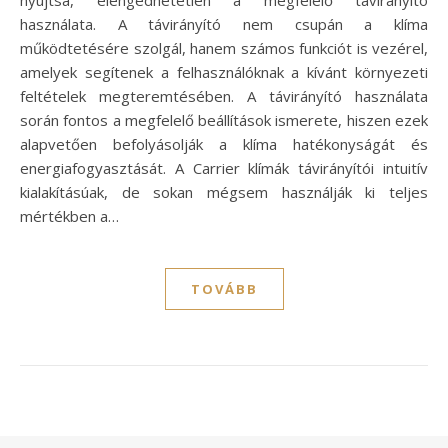
használata. A távirányító nem csupán a klíma
működtetésére szolgál, hanem számos funkciót is vezérel,
amelyek segítenek a felhasználóknak a kívánt környezeti
feltételek megteremtésében. A távirányító használata
során fontos a megfelelő beállítások ismerete, hiszen ezek
alapvetően befolyásolják a klíma hatékonyságát és
energiafogyasztását. A Carrier klímák távirányítói intuitív
kialakításúak, de sokan mégsem használják ki teljes
mértékben a…
TOVÁBB