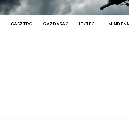
D
GASZTRO
GAZDASÁG
IT/TECH
MINDEN