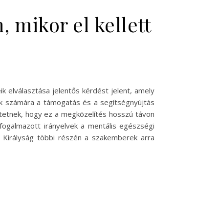
mikor el kellett
k elválasztása jelentős kérdést jelent, amely
nyák számára a támogatás és a segítségnyújtás
ztetnek, hogy ez a megközelítés hosszú távon
fogalmazott irányelvek a mentális egészségi
 Királyság többi részén a szakemberek arra