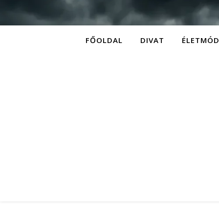
FŐOLDAL
DIVAT
ÉLETMÓ