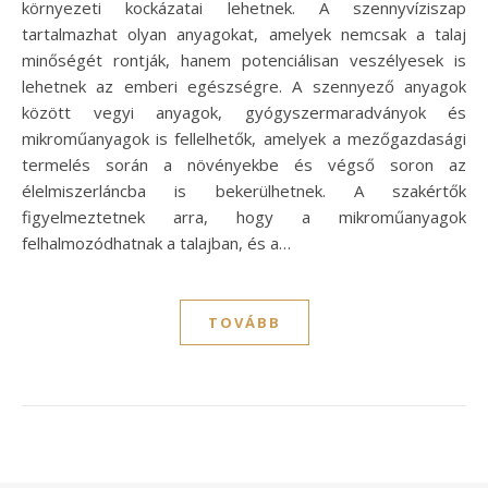
környezeti kockázatai lehetnek. A szennyvíziszap
tartalmazhat olyan anyagokat, amelyek nemcsak a talaj
minőségét rontják, hanem potenciálisan veszélyesek is
lehetnek az emberi egészségre. A szennyező anyagok
között vegyi anyagok, gyógyszermaradványok és
mikroműanyagok is fellelhetők, amelyek a mezőgazdasági
termelés során a növényekbe és végső soron az
élelmiszerláncba is bekerülhetnek. A szakértők
figyelmeztetnek arra, hogy a mikroműanyagok
felhalmozódhatnak a talajban, és a…
TOVÁBB