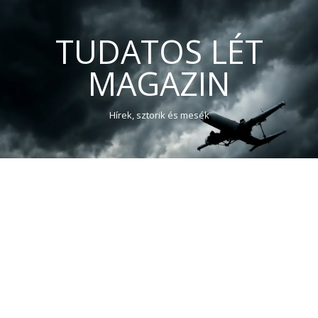
TUDATOS LÉT
MAGAZIN
Hírek, sztorik és mesék