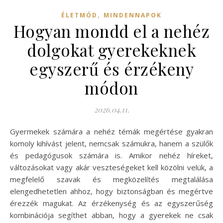
,
ÉLETMÓD
MINDENNAPOK
Hogyan mondd el a nehéz
dolgokat gyerekeknek
egyszerű és érzékeny
módon
2026.04.11.
Gyermekek számára a nehéz témák megértése gyakran
komoly kihívást jelent, nemcsak számukra, hanem a szülők
és pedagógusok számára is. Amikor nehéz híreket,
változásokat vagy akár veszteségeket kell közölni velük, a
megfelelő szavak és megközelítés megtalálása
elengedhetetlen ahhoz, hogy biztonságban és megértve
érezzék magukat. Az érzékenység és az egyszerűség
kombinációja segíthet abban, hogy a gyerekek ne csak