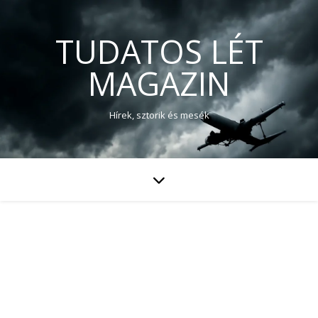
TUDATOS LÉT
MAGAZIN
Hírek, sztorik és mesék