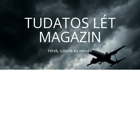
TUDATOS LÉT
MAGAZIN
Hírek, sztorik és mesék