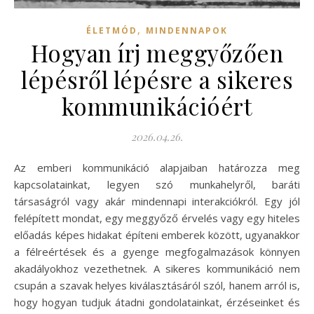
,
ÉLETMÓD
MINDENNAPOK
Hogyan írj meggyőzően
lépésről lépésre a sikeres
kommunikációért
2026.04.26.
Az emberi kommunikáció alapjaiban határozza meg
kapcsolatainkat, legyen szó munkahelyről, baráti
társaságról vagy akár mindennapi interakciókról. Egy jól
felépített mondat, egy meggyőző érvelés vagy egy hiteles
előadás képes hidakat építeni emberek között, ugyanakkor
a félreértések és a gyenge megfogalmazások könnyen
akadályokhoz vezethetnek. A sikeres kommunikáció nem
csupán a szavak helyes kiválasztásáról szól, hanem arról is,
hogy hogyan tudjuk átadni gondolatainkat, érzéseinket és