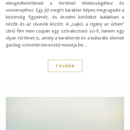
elengedhetetlenek a történet hitelességéhez és
vonzerejéhez. Egy jól megírt karakter képes megragadni a
közönség figyelmét, és érzelmi kötődést kialakítani a
nézők és az olvasók között. A „Lajkó, a cigány az űrben”
című film nem csupán egy szórakoztató sci-fi, hanem egy
olyan történet is, amely a karakterek és a kulturális elemek
gazdag szövetén keresztül mutatja be…
TOVÁBB