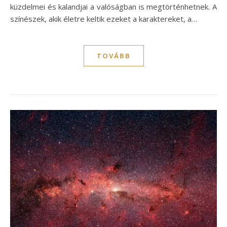
küzdelmei és kalandjai a valóságban is megtörténhetnek. A
színészek, akik életre keltik ezeket a karaktereket, a…
TOVÁBB