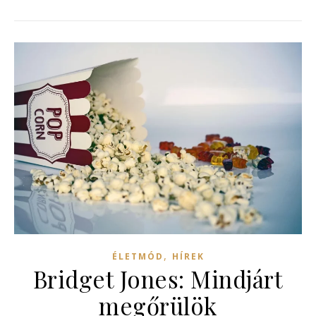
,
ÉLETMÓD
HÍREK
Bridget Jones: Mindjárt
megőrülök