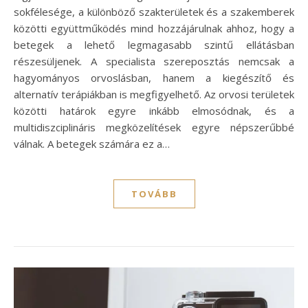
sokfélesége, a különböző szakterületek és a szakemberek
közötti együttműködés mind hozzájárulnak ahhoz, hogy a
betegek a lehető legmagasabb szintű ellátásban
részesüljenek. A specialista szereposztás nemcsak a
hagyományos orvoslásban, hanem a kiegészítő és
alternatív terápiákban is megfigyelhető. Az orvosi területek
közötti határok egyre inkább elmosódnak, és a
multidiszciplináris megközelítések egyre népszerűbbé
válnak. A betegek számára ez a…
TOVÁBB