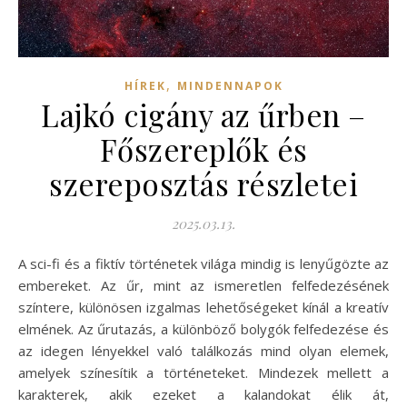
,
HÍREK
MINDENNAPOK
Lajkó cigány az űrben –
Főszereplők és
szereposztás részletei
2025.03.13.
A sci-fi és a fiktív történetek világa mindig is lenyűgözte az
embereket. Az űr, mint az ismeretlen felfedezésének
színtere, különösen izgalmas lehetőségeket kínál a kreatív
elmének. Az űrutazás, a különböző bolygók felfedezése és
az idegen lényekkel való találkozás mind olyan elemek,
amelyek színesítik a történeteket. Mindezek mellett a
karakterek, akik ezeket a kalandokat élik át,