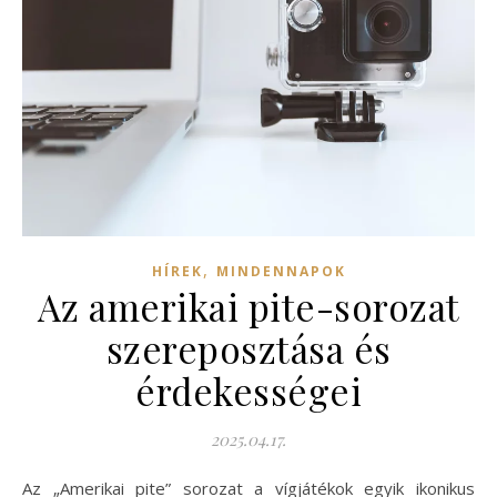
,
HÍREK
MINDENNAPOK
Az amerikai pite-sorozat
szereposztása és
érdekességei
2025.04.17.
Az „Amerikai pite” sorozat a vígjátékok egyik ikonikus