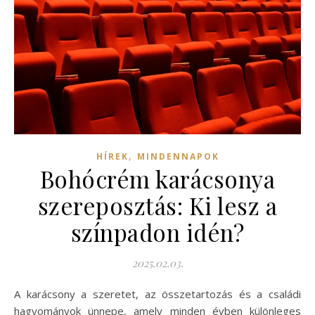
,
HÍREK
MINDENNAPOK
Bohócrém karácsonya
szereposztás: Ki lesz a
színpadon idén?
2025.02.03.
A karácsony a szeretet, az összetartozás és a családi
hagyományok ünnepe, amely minden évben különleges