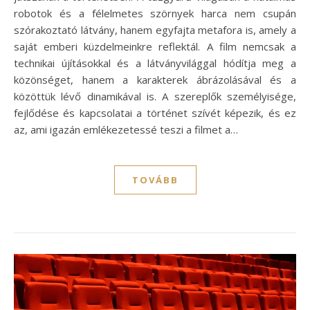
robotok és a félelmetes szörnyek harca nem csupán
szórakoztató látvány, hanem egyfajta metafora is, amely a
saját emberi küzdelmeinkre reflektál. A film nemcsak a
technikai újításokkal és a látványvilággal hódítja meg a
közönséget, hanem a karakterek ábrázolásával és a
közöttük lévő dinamikával is. A szereplők személyisége,
fejlődése és kapcsolatai a történet szívét képezik, és ez
az, ami igazán emlékezetessé teszi a filmet a…
TOVÁBB