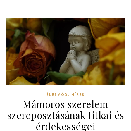
,
ÉLETMÓD
HÍREK
Mámoros szerelem
szereposztásának titkai és
érdekességei