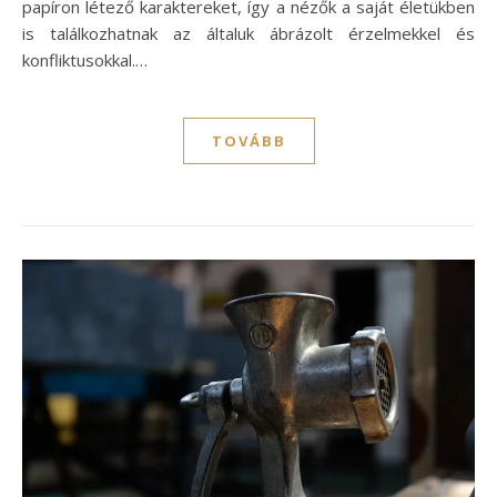
papíron létező karaktereket, így a nézők a saját életükben
is találkozhatnak az általuk ábrázolt érzelmekkel és
konfliktusokkal.…
TOVÁBB