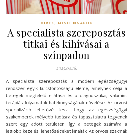
,
HÍREK
MINDENNAPOK
A specialista szereposztás
titkai és kihívásai a
színpadon
2025.04.18.
A specialista szereposztás a modern egészségügyi
rendszer egyik kulcsfontosságú eleme, amelynek célja a
betegek megfelelő ellátása és a diagnosztikai, valamint
terápiás folyamatok hatékonyságának növelése. Az orvosi
specializáció lehetővé teszi, hogy az egészségügyi
szakemberek mélyebb tudásra és tapasztalatra tegyenek
szert egy adott területen, így a betegek számára a
legjobb kezelési lehetőségeket kínálják. Az orvosi szakmák