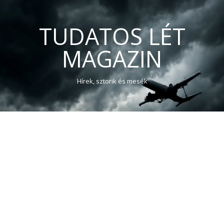
TUDATOS LÉT
MAGAZIN
Hírek, sztorik és mesék