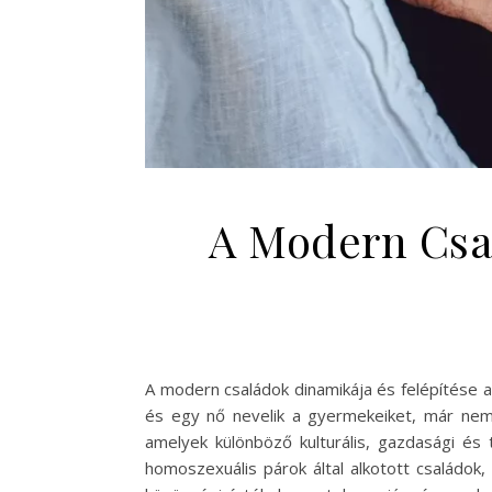
A Modern Csal
A modern családok dinamikája és felépítése 
és egy nő nevelik a gyermekeiket, már nem 
amelyek különböző kulturális, gazdasági és 
homoszexuális párok által alkotott családo