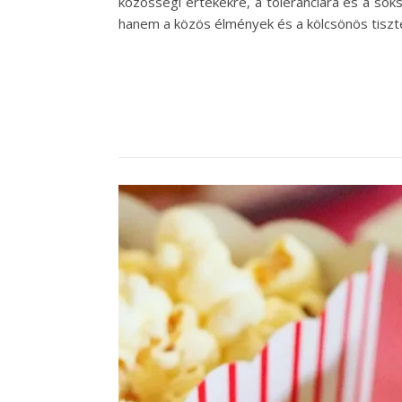
közösségi értékekre, a toleranciára és a sok
hanem a közös élmények és a kölcsönös tiszt