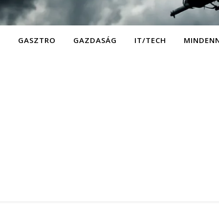
D
GASZTRO
GAZDASÁG
IT/TECH
MINDEN