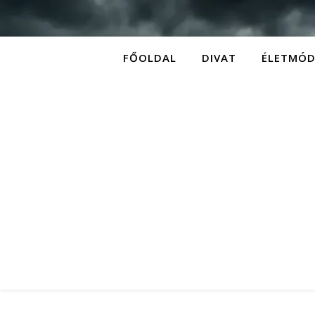
FŐOLDAL
DIVAT
ÉLETMÓ