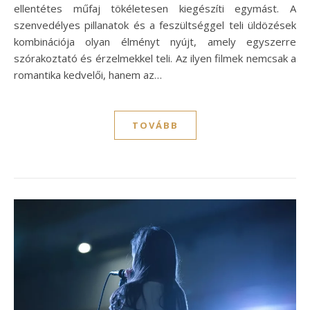
ellentétes műfaj tökéletesen kiegészíti egymást. A
szenvedélyes pillanatok és a feszültséggel teli üldözések
kombinációja olyan élményt nyújt, amely egyszerre
szórakoztató és érzelmekkel teli. Az ilyen filmek nemcsak a
romantika kedvelői, hanem az…
TOVÁBB