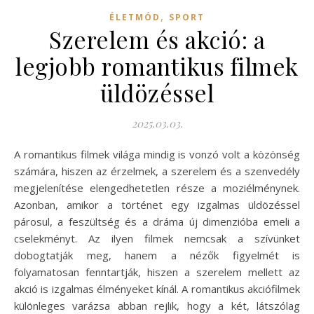
,
ÉLETMÓD
SPORT
Szerelem és akció: a
legjobb romantikus filmek
üldözéssel
2025.03.03.
A romantikus filmek világa mindig is vonzó volt a közönség
számára, hiszen az érzelmek, a szerelem és a szenvedély
megjelenítése elengedhetetlen része a moziélménynek.
Azonban, amikor a történet egy izgalmas üldözéssel
párosul, a feszültség és a dráma új dimenzióba emeli a
cselekményt. Az ilyen filmek nemcsak a szívünket
dobogtatják meg, hanem a nézők figyelmét is
folyamatosan fenntartják, hiszen a szerelem mellett az
akció is izgalmas élményeket kínál. A romantikus akciófilmek
különleges varázsa abban rejlik, hogy a két, látszólag