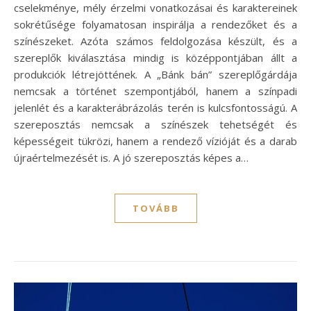
cselekménye, mély érzelmi vonatkozásai és karaktereinek
sokrétűsége folyamatosan inspirálja a rendezőket és a
színészeket. Azóta számos feldolgozása készült, és a
szereplők kiválasztása mindig is középpontjában állt a
produkciók létrejöttének. A „Bánk bán” szereplőgárdája
nemcsak a történet szempontjából, hanem a színpadi
jelenlét és a karakterábrázolás terén is kulcsfontosságú. A
szereposztás nemcsak a színészek tehetségét és
képességeit tükrözi, hanem a rendező vízióját és a darab
újraértelmezését is. A jó szereposztás képes a…
TOVÁBB