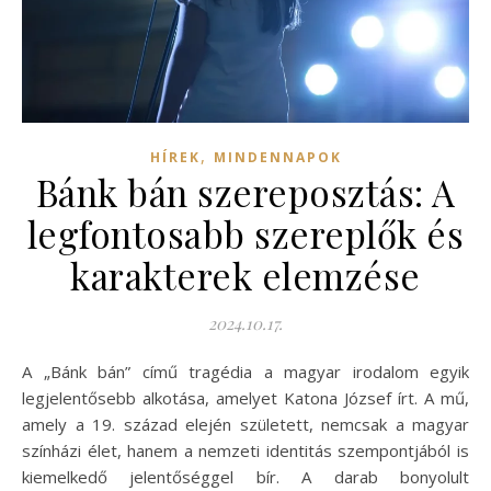
,
HÍREK
MINDENNAPOK
Bánk bán szereposztás: A
legfontosabb szereplők és
karakterek elemzése
2024.10.17.
A „Bánk bán” című tragédia a magyar irodalom egyik
legjelentősebb alkotása, amelyet Katona József írt. A mű,
amely a 19. század elején született, nemcsak a magyar
színházi élet, hanem a nemzeti identitás szempontjából is
kiemelkedő jelentőséggel bír. A darab bonyolult