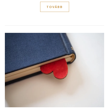
TOVÁBB