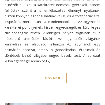
a nézőkkel. Ezek a karakterek nemcsak gyerekek, hanem
felnőttek számára is emlékezetes élményt nyújtanak,
hiszen könnyen azonosulhatunk velük, és a történetük által
inspirációt meríthetünk a mindennapokhoz. Az agymanók
karakterei pont ilyenek, hiszen egyediségük és különleges
tulajdonságaik révén különleges helyet foglalnak el a
népszerű animációk között. Az agymanók világának
kialakulása és alapvető jellemzői Az agymanók egy
animációs sorozat, amely a gondolkodás, érzelmek és
döntések belső világába enged betekintést. A sorozat
különlegessége abban rejlik,…
TOVÁBB