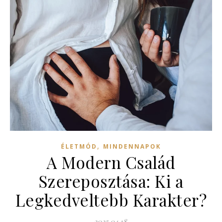
,
ÉLETMÓD
MINDENNAPOK
A Modern Család
Szereposztása: Ki a
Legkedveltebb Karakter?
2025.04.18.