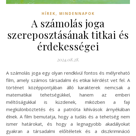
,
HÍREK
MINDENNAPOK
A számolás joga
szereposztásának titkai és
érdekességei
2024.08.28.
A számolás joga egy olyan rendkívül fontos és mélyreható
film, amely számos társadalmi és etikai kérdést vet fel. A
történet középpontjában álló karakterek nemcsak a
matematikai tehetségükkel, hanem az emberi
méltóságukkal is küzdenek, miközben a faji
megkülönböztetés és a patrióta kihívások árnyékában
élnek. A film bemutatja, hogy a tudás és a tehetség nem
ismer határokat, és hogy a legnagyobb akadályokat
gyakran a társadalmi előítéletek és a diszkrimináció