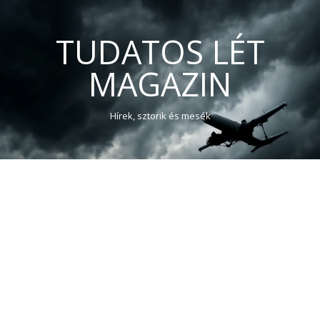
TUDATOS LÉT
MAGAZIN
Hírek, sztorik és mesék