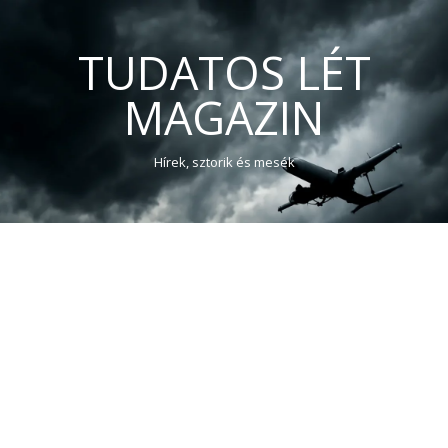
TUDATOS LÉT
MAGAZIN
Hírek, sztorik és mesék