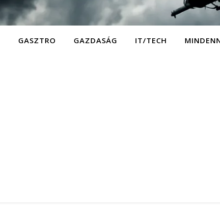
D
GASZTRO
GAZDASÁG
IT/TECH
MINDEN