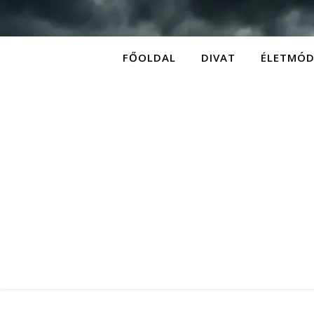
FŐOLDAL
DIVAT
ÉLETMÓ