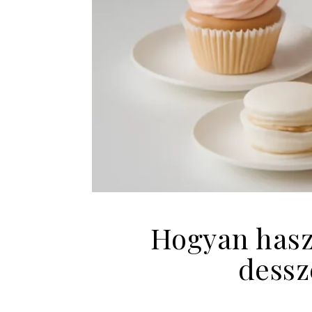
Hogyan haszn
dessz