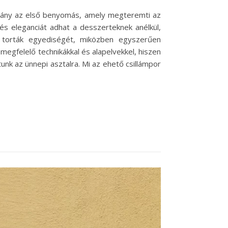
tvány az első benyomás, amely megteremti az
és eleganciát adhat a desszerteknek anélkül,
 torták egyediségét, miközben egyszerűen
megfelelő technikákkal és alapelvekkel, hiszen
unk az ünnepi asztalra. Mi az ehető csillámpor