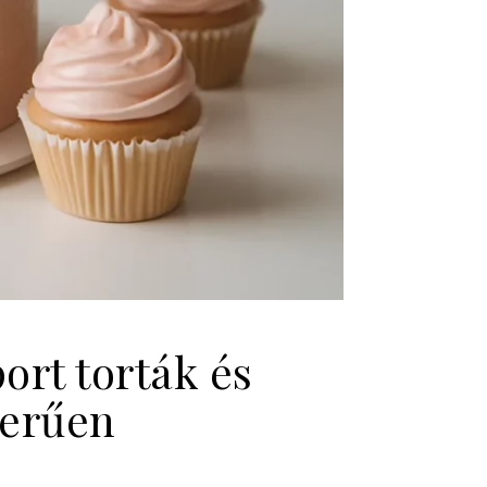
ort torták és
zerűen