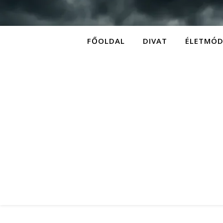
FŐOLDAL
DIVAT
ÉLETMÓ