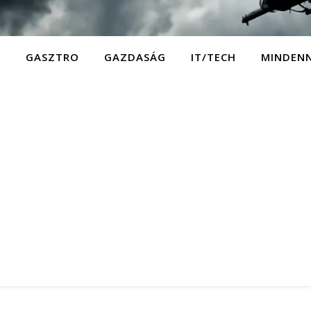
D
GASZTRO
GAZDASÁG
IT/TECH
MINDEN