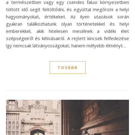
a természetben vagy egy csendes falusi környezetben
töltött idő segít feltöltődni, és egyúttal megőrizni a helyi
hagyományokat, értékeket. Az ilyen utazások során
gyakran találkozhatunk olyan történetekkel és helyi
emberekkel, akik hitelesen mesélnek a vidéki élet
szépségeiről és kihívásairól. A rejtett kincsek felfedezése
így nemcsak látványosságokat, hanem mélyebb élményt…
TOVÁBB