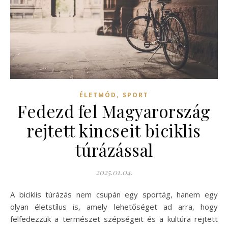
,
ÉLETMÓD
SPORT
Fedezd fel Magyarország
rejtett kincseit biciklis
túrázással
2025.01.04.
A biciklis túrázás nem csupán egy sportág, hanem egy
olyan életstílus is, amely lehetőséget ad arra, hogy
felfedezzük a természet szépségeit és a kultúra rejtett