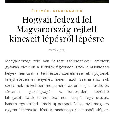
,
ÉLETMÓD
MINDENNAPOK
Hogyan fedezd fel
Magyarország rejtett
kincseit lépésről lépésre
2026.07.04.
Magyarország tele van rejtett szépségekkel, amelyek
gyakran elkerülik a turisták figyelmét. Ezek a különleges
helyek nemcsak a természet szerelmeseinek nyújtanak
felejthetetlen élményeket, hanem azok számára is, akik
szeretnék mélyebben megismerni az ország kulturális és
történelmi gazdagságát. Az ismeretlen, kevésbé
látogatott tájak felfedezése nem csupán egy utazás,
hanem egy kaland, amely új perspektívákat nyit meg, és
egyéni élményeket kínál. A mindennapi rohanásból kilépve,