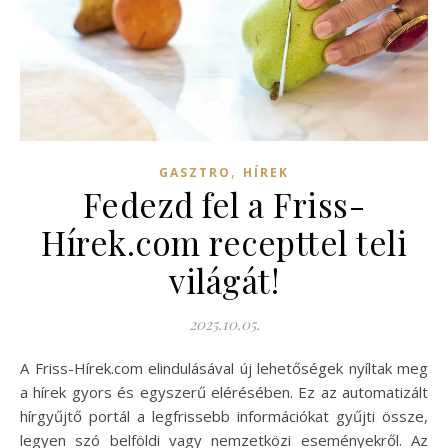
,
GASZTRO
HÍREK
Fedezd fel a Friss-
Hírek.com recepttel teli
világát!
2025.10.05.
A Friss-Hírek.com elindulásával új lehetőségek nyíltak meg
a hírek gyors és egyszerű elérésében. Ez az automatizált
hírgyűjtő portál a legfrissebb információkat gyűjti össze,
legyen szó belföldi vagy nemzetközi eseményekről. Az