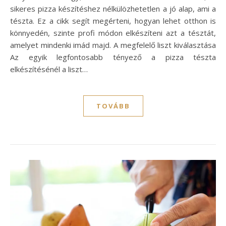
sikeres pizza készítéshez nélkülözhetetlen a jó alap, ami a
tészta. Ez a cikk segít megérteni, hogyan lehet otthon is
könnyedén, szinte profi módon elkészíteni azt a tésztát,
amelyet mindenki imád majd. A megfelelő liszt kiválasztása
Az egyik legfontosabb tényező a pizza tészta
elkészítésénél a liszt…
TOVÁBB