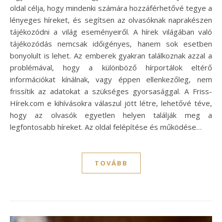
oldal célja, hogy mindenki számára hozzáférhetővé tegye a
lényeges híreket, és segítsen az olvasóknak naprakészen
tájékozódni a világ eseményeiről. A hírek világában való
tájékozódás nemcsak időigényes, hanem sok esetben
bonyolult is lehet. Az emberek gyakran találkoznak azzal a
problémával, hogy a különböző hírportálok eltérő
információkat kínálnak, vagy éppen ellenkezőleg, nem
frissítik az adatokat a szükséges gyorsasággal. A Friss-
Hírek.com e kihívásokra válaszul jött létre, lehetővé téve,
hogy az olvasók egyetlen helyen találják meg a
legfontosabb híreket. Az oldal felépítése és működése…
TOVÁBB