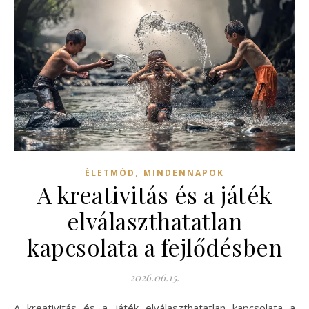
,
ÉLETMÓD
MINDENNAPOK
A kreativitás és a játék
elválaszthatatlan
kapcsolata a fejlődésben
2026.06.15.
A kreativitás és a játék elválaszthatatlan kapcsolata a