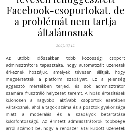
Facebook-csoportokat, de
a problémát nem tartja
általánosnak
2025.07.12.
Az utóbbi időszakban több közösségi csoport
adminisztrátora tapasztalta, hogy automatizált üzenetek
érkeznek hozzájuk, amelyek tévesen állítják, hogy
megsértették a platform szabályait. Ez a jelenség
aggasztó mértékben terjed, és sok adminisztrátor
számára frusztráló helyzetet teremt. A hibás értesítések
különösen a nagyobb, aktívabb csoportok esetében
váltakoznak, ahol a tagok száma és a posztok gyakorisága
miatt a moderálás és a szabályok betartatása
kulcsfontosságú. Az érintett adminisztrátorok többsége
arról számolt be, hogy a rendszer által küldött üzenetek