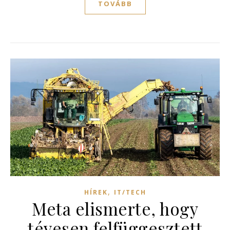
TOVÁBB
,
HÍREK
IT/TECH
Meta elismerte, hogy
tévesen felfüggesztett