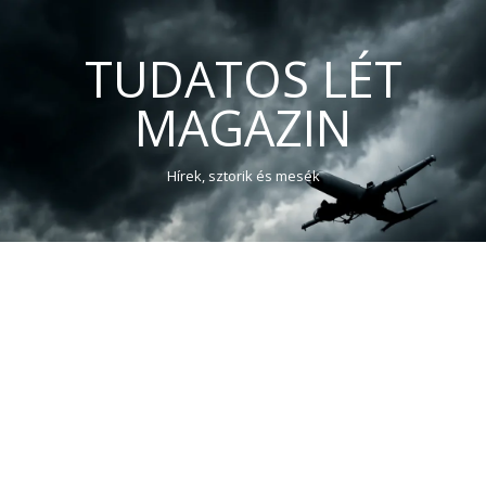
TUDATOS LÉT
MAGAZIN
Hírek, sztorik és mesék