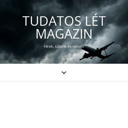
TUDATOS LÉT
MAGAZIN
Hírek, sztorik és mesék