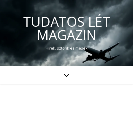
TUDATOS LÉT
MAGAZIN
Hírek, sztorik és mesék