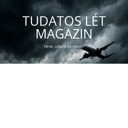
TUDATOS LÉT
MAGAZIN
Hírek, sztorik és mesék