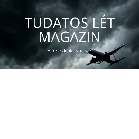
TUDATOS LÉT
MAGAZIN
Hírek, sztorik és mesék