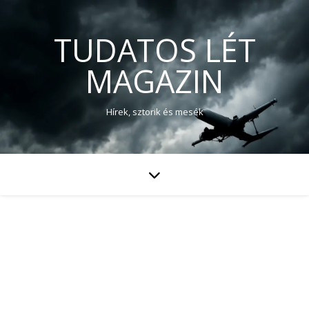
TUDATOS LÉT
MAGAZIN
Hírek, sztorik és mesék