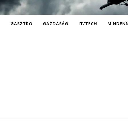
D
GASZTRO
GAZDASÁG
IT/TECH
MINDEN