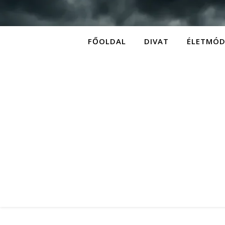
FŐOLDAL
DIVAT
ÉLETMÓ